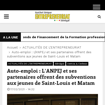
PRIMARY
MENU
Fonds de Financement de la Formation professionnelle 
A LA UNE
Accueil
ACTUALITÉS DE L’ENTREPRENEURIAT
Auto-emploi : L’ANPEJ et ses partenaires offrent des
subventions aux jeunes de Saint-Louis et Matam
ACTUALITÉS DE L’ENTREPRENEURIAT
Sénégal
Uemoa & Cedeao
Auto-emploi : L’ANPEJ et ses
partenaires offrent des subventions
aux jeunes de Saint-Louis et Matam
17/02/2021 - 14:32