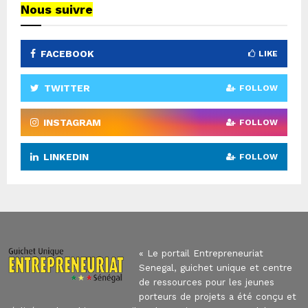
Nous suivre
FACEBOOK
LIKE
TWITTER
FOLLOW
INSTAGRAM
FOLLOW
LINKEDIN
FOLLOW
« Le portail Entrepreneuriat
Senegal, guichet unique et centre
de ressources pour les jeunes
porteurs de projets a été conçu et