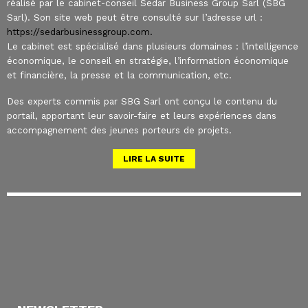
réalisé par le cabinet-conseil Sedar Business Group Sarl (SBG
Sarl). Son site web peut être consulté sur l’adresse url :
https://sedarbusinessgroup.com.
Le cabinet est spécialisé dans plusieurs domaines : l’intelligence
économique, le conseil en stratégie, l’information économique
et financière, la presse et la communication, etc.
Des experts commis par SBG Sarl ont conçu le contenu du
portail, apportant leur savoir-faire et leurs expériences dans
accompagnement des jeunes porteurs de projets.
LIRE LA SUITE