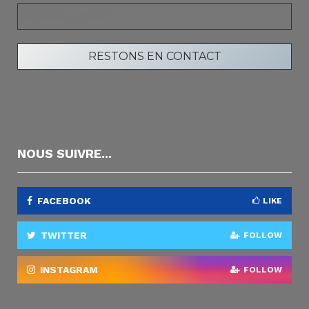
NOUS SUIVRE...
FACEBOOK
LIKE
TWITTER
FOLLOW
INSTAGRAM
FOLLOW