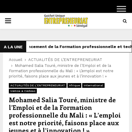
PRIMARY
MENU
 de Financement de la Formation professionnelle et techniq
A LA UNE
Accueil
ACTUALITÉS DE L’ENTREPRENEURIAT
Mohamed Salia Touré, ministre de l’Emploi et de la
Formation professionnelle du Mali : « L’emploi est notre
priorité, faisons place aux jeunes et à l’innovation ! »
ACTUALITÉS DE L’ENTREPRENEURIAT
Afrique
International
Uemoa & Cedeao
Mohamed Salia Touré, ministre de
l’Emploi et de la Formation
professionnelle du Mali : « L’emploi
est notre priorité, faisons place aux
jeunes et à l’innovation ! »