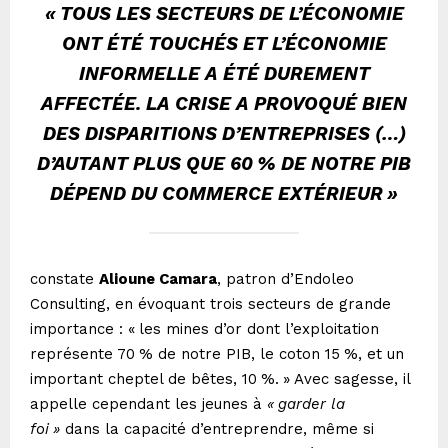
«
TOUS LES SECTEURS DE L’ÉCONOMIE
ONT ÉTÉ TOUCHÉS ET L’ÉCONOMIE
INFORMELLE A ÉTÉ DUREMENT
AFFECTÉE. LA CRISE A PROVOQUÉ BIEN
DES DISPARITIONS D’ENTREPRISES (…)
D’AUTANT PLUS QUE 60
% DE NOTRE PIB
DÉPEND DU COMMERCE EXTÉRIEUR
»
constate
Alioune Camara
, patron d’Endoleo
Consulting, en évoquant trois secteurs de grande
importance : «
les mines d’or dont l’exploitation
représente 70
% de notre PIB, le coton 15
%, et un
important cheptel de bêtes, 10
%.
» Avec sagesse, il
appelle cependant les jeunes à
«
garder la
foi
»
dans la capacité d’entreprendre, même si