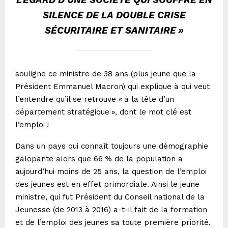
L’ÉGARD D’UNE SOCIÉTÉ QUI SOUFFRE EN
SILENCE DE LA DOUBLE CRISE
SÉCURITAIRE ET SANITAIRE
»
souligne ce ministre de 38 ans (plus jeune que la
Président Emmanuel Macron) qui explique à qui veut
l’entendre qu’il se retrouve «
à la tête d’un
département stratégique
», dont le mot clé est
l’emploi
!
Dans un pays qui connaît toujours une démographie
galopante alors que 66
% de la population a
aujourd’hui moins de 25 ans, la question de l’emploi
des jeunes est en effet primordiale. Ainsi le jeune
ministre, qui fut Président du Conseil national de la
Jeunesse (de 2013 à 2016) a-t-il fait de la formation
et de l’emploi des jeunes sa toute première priorité.