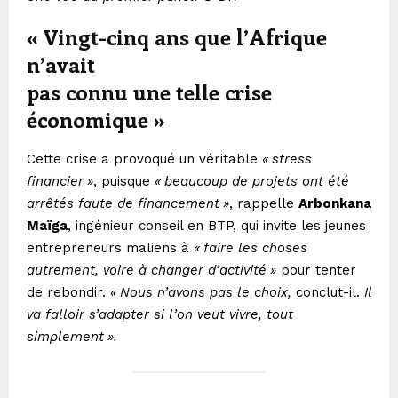
«
Vingt-cinq ans que l’Afrique
n’avait
pas connu une telle crise
économique
»
Cette crise a provoqué un véritable
«
stress
financier
»
, puisque
«
beaucoup de projets ont été
arrêtés faute de financement
»
, rappelle
Arbonkana
Maïga
, ingénieur conseil en BTP, qui invite les jeunes
entrepreneurs maliens à
«
faire les choses
autrement, voire à changer d’activité
»
pour tenter
de rebondir.
«
Nous n’avons pas le choix,
conclut-il.
Il
va falloir s’adapter si l’on veut vivre, tout
simplement
».