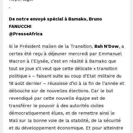
.
De notre envoyé spécial à Bamako, Bruno
FANUCCHI
@PresseAfrica
Si le Président malien de la Transition,
Bah N’Dow
, a
certes été reçu à déjeuner mercredi par Emmanuel
Macron à l’Elysée, c’est en réalité à Bamako que
tout se joue s’il veut que cette délicate «
transition
politique
» – faisant suite au coup d’Etat militaire du
18 août dernier – réussisse d’ici à la fin de l’année et
débouche sur de nouvelles élections. Car le but
revendiqué par cette nouvelle équipe est de
transférer le pouvoir à des autorités civiles
démocratiquement élues, et de remettre ainsi le
Mali sur la bonne voie de la stabilité, de la sécurité
et du développement économique. Et pour atteindre