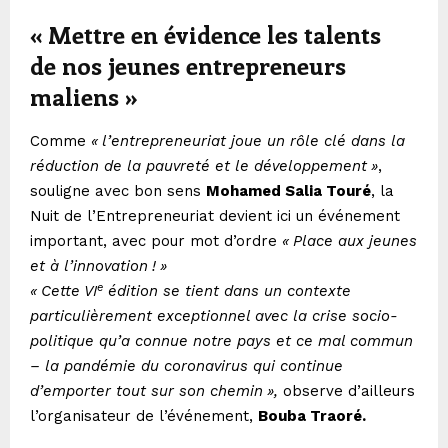
«
Mettre en évidence les talents
de nos jeunes entrepreneurs
maliens
»
Comme
«
l’entrepreneuriat joue un rôle clé dans la
réduction de la pauvreté et le développement
»
,
souligne avec bon sens
Mohamed Salia Touré
, la
Nuit de l’Entrepreneuriat devient ici un événement
important, avec pour mot d’ordre
«
Place aux jeunes
et à l’innovation
!
»
e
«
Cette VI
édition se tient dans un contexte
particulièrement exceptionnel avec la crise socio-
politique qu’a connue notre pays et ce mal commun
– la pandémie du coronavirus qui continue
d’emporter tout sur son chemin
»,
observe d’ailleurs
l’organisateur de l’événement,
Bouba Traoré.