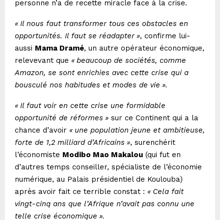
personne n’a de recette miracle face à la crise.
«
Il nous faut transformer tous ces obstacles en
opportunités. Il faut se réadapter
»
, confirme lui-
aussi
Mama Dramé
, un autre opérateur économique,
relevevant que
«
beaucoup de sociétés, comme
Amazon, se sont enrichies avec cette crise qui a
bousculé nos habitudes et modes de vie
».
«
Il faut voir en cette crise une formidable
opportunité de réformes
»
sur ce Continent qui a la
chance d’avoir
«
une population jeune et ambitieuse,
forte de 1,2 milliard d’Africains
»
, surenchérit
l’économiste
Modibo Mao Makalou
(qui fut en
d’autres temps conseiller, spécialiste de l’économie
numérique, au Palais présidentiel de Koulouba)
après avoir fait ce terrible constat :
«
Cela fait
vingt-cinq ans que l’Afrique n’avait pas connu une
telle crise économique
».