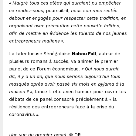
«
Malgré tous ces aléas qui auraient pu empêcher
ce rendez-vous,
poursuit-il,
nous sommes restés
debout et engagés pour respecter cette tradition, en
organisant avec précaution cette nouvelle édition,
afin de mettre en évidence les talents de nos jeunes
entrepreneurs maliens
».
La talentueuse Sénégalaise
Nabou Fall
, auteur de
plusieurs romans à succès, va animer le premier
panel de ce Forum économique.
«
Qui nous aurait
dit, il y a un an, que nous serions aujourd’hui tous
masqués après avoir passé six mois en pyjama à la
maison
?
»
, lance-t-elle avec humour pour ouvrir les
débats de ce panel consacré précisément à «
la
résilience des entrepreneurs face à la crise du
coronavirus
».
Une vue du premier panel.
© DR