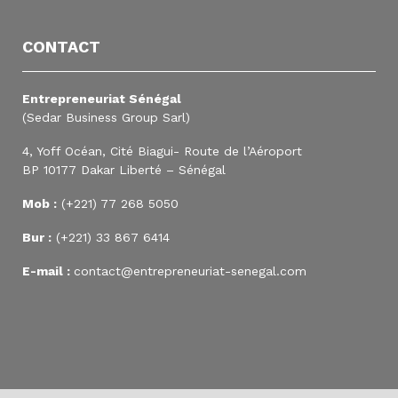
CONTACT
Entrepreneuriat Sénégal
(Sedar Business Group Sarl)
4, Yoff Océan, Cité Biagui- Route de l’Aéroport
BP 10177 Dakar Liberté – Sénégal
Mob :
(+221) 77 268 5050
Bur :
(+221) 33 867 6414
E-mail :
contact@entrepreneuriat-senegal.com