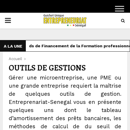
PRIMARY
MENU
Fonds de Financement de la Formation professionnel
A LA UNE
Accueil
OUTILS DE GESTIONS
Gérer une microentreprise, une PME ou
une grande entreprise requiert la maîtrise
de quelques outils de gestion.
Entreprenariat-Senegal vous en présente
quelques uns dont le tableau
d’amortissement des prêts bancaires, les
méthodes de calcul de du seuil de