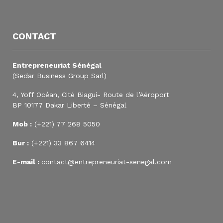
CONTACT
Entrepreneuriat Sénégal
(Sedar Business Group Sarl)
4, Yoff Océan, Cité Biagui- Route de l’Aéroport
BP 10177 Dakar Liberté – Sénégal
Mob :
(+221) 77 268 5050
Bur :
(+221) 33 867 6414
E-mail :
contact@entrepreneuriat-senegal.com