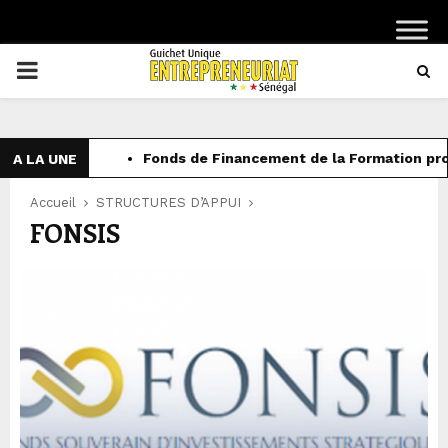
PRIMARY
MENU
Fonds de Financement de la Formation prof
A LA UNE
Accueil
STRUCTURES D’APPUI
FONSIS