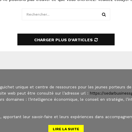
Search
for:
SEARCH
CHARGER PLUS D'ARTICLES
 guichet unique et centre de ressources pour les jeunes porteurs de 
ite web peut être consulté sur l’adresse url :
https://sedarbusines
urs domaines : l’intelligence économique, le conseil en stratégie, l’i
 apportant leur savoir-faire et leurs expériences dans accompagnem
LIRE LA SUITE