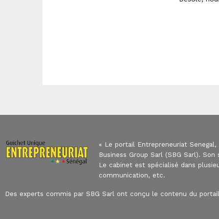
« Le portail Entrepreneuriat Senegal,
Business Group Sarl (SBG Sarl). Son s
Le cabinet est spécialisé dans plusie
communication, etc.
Des experts commis par SBG Sarl ont conçu le contenu du portail,