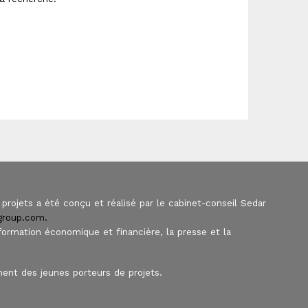
projets a été conçu et réalisé par le cabinet-conseil Sedar
sgroup.com.
nformation économique et financière, la presse et la
ent des jeunes porteurs de projets.