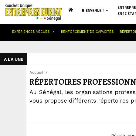
ENTREPRE
BIENVENUE !
EN 12 ÉTA
EXPÉRIENCES VÉCUES
RENFORCEMENT DE CAPACITÉS
RÉPERTO
A LA UNE
Accueil
RÉPERTOIRES PROFESSIONN
Au Sénégal, les organisations profess
vous propose différents répertoires p
Désolé, nou