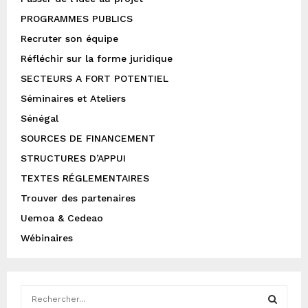
PROGRAMMES PUBLICS
Recruter son équipe
Réfléchir sur la forme juridique
SECTEURS A FORT POTENTIEL
Séminaires et Ateliers
Sénégal
SOURCES DE FINANCEMENT
STRUCTURES D’APPUI
TEXTES RÉGLEMENTAIRES
Trouver des partenaires
Uemoa & Cedeao
Wébinaires
S
e