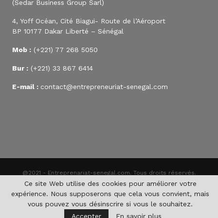
(Sedar Business Group Sarl)
4, Yoff Océan, Cité Biagui- Route de l’Aéroport
BP 10177 Dakar Liberté – Sénégal
Mob :
(+221) 77 268 5050
Bur :
(+221) 33 867 6414
E-mail :
contact@entrepreneuriat-senegal.com
@2021 - Entreprenariat-senegal.com. Tous droits réservés.
Ce site Web utilise des cookies pour améliorer votre
expérience. Nous supposerons que cela vous convient, mais
vous pouvez vous désinscrire si vous le souhaitez.
Accepter
En savoir plus