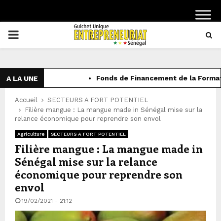
PRIMARY
MENU
Fonds de Financement de la Formation 
A LA UNE
Accueil
SECTEURS A FORT POTENTIEL
Filière mangue : La mangue made in Sénégal mise sur la
relance économique pour reprendre son envol
Agriculture
SECTEURS A FORT POTENTIEL
Filière mangue : La mangue made in
Sénégal mise sur la relance
économique pour reprendre son
envol
19/02/2021 - 21:12