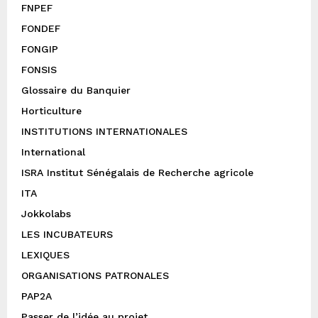
FNPEF
FONDEF
FONGIP
FONSIS
Glossaire du Banquier
Horticulture
INSTITUTIONS INTERNATIONALES
International
ISRA Institut Sénégalais de Recherche agricole
ITA
Jokkolabs
LES INCUBATEURS
LEXIQUES
ORGANISATIONS PATRONALES
PAP2A
Passer de l’idée au projet