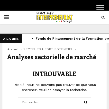
PRIMARY
MENU
Fonds de Financement de la Formation pro
A LA UNE
Accueil
SECTEURS A FORT POTENTIEL
Analyses sectorielle de marché
INTROUVABLE
Désolé, nous ne pouvons pas trouver ce que vous
cherchez. Veuillez essayer la recherche.
Search
for: