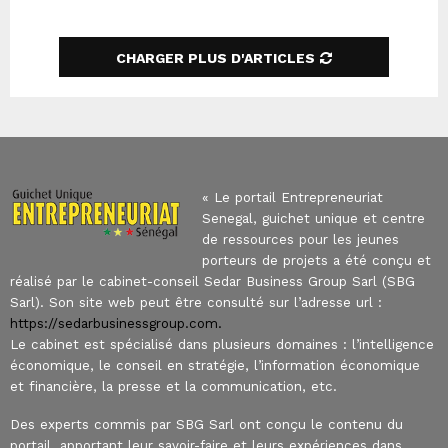
SEARCH
CHARGER PLUS D'ARTICLES
« Le portail Entrepreneuriat
Senegal, guichet unique et centre
de ressources pour les jeunes
porteurs de projets a été conçu et
réalisé par le cabinet-conseil Sedar Business Group Sarl (SBG
Sarl). Son site web peut être consulté sur l’adresse url :
https://sedarbusinessgroup.com.
Le cabinet est spécialisé dans plusieurs domaines : l’intelligence
économique, le conseil en stratégie, l’information économique
et financière, la presse et la communication, etc.
Des experts commis par SBG Sarl ont conçu le contenu du
portail, apportant leur savoir-faire et leurs expériences dans