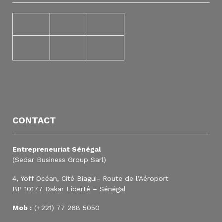
CONTACT
Entrepreneuriat Sénégal
(Sedar Business Group Sarl)
4, Yoff Océan, Cité Biagui- Route de l’Aéroport
BP 10177 Dakar Liberté – Sénégal
Mob :
(+221) 77 268 5050