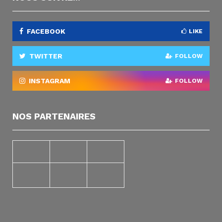
FACEBOOK
LIKE
TWITTER
FOLLOW
INSTAGRAM
FOLLOW
NOS PARTENAIRES