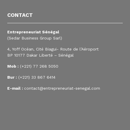
CONTACT
Entrepreneuriat Sénégal
(Sedar Business Group Sarl)
4, Yoff Océan, Cité Biagui- Route de l’Aéroport
BP 10177 Dakar Liberté – Sénégal
Mob :
(+221) 77 268 5050
Bur :
(+221) 33 867 6414
E-mail :
contact@entrepreneuriat-senegal.com