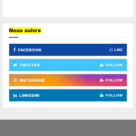
Nous suivre
FACEBOOK
LIKE
TWITTER
FOLLOW
INSTAGRAM
FOLLOW
LINKEDIN
FOLLOW