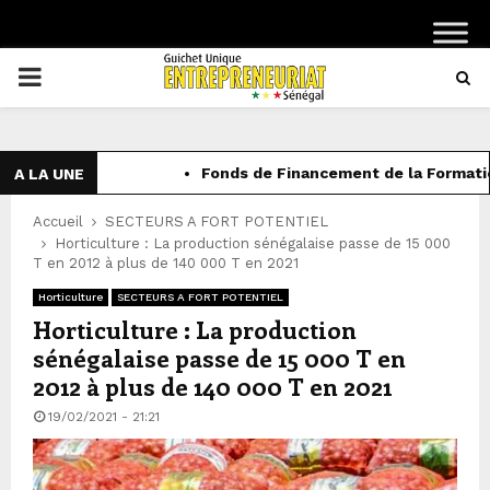
PRIMARY
MENU
Fonds de Financement de la Formation p
A LA UNE
Accueil
SECTEURS A FORT POTENTIEL
Horticulture : La production sénégalaise passe de 15 000
T en 2012 à plus de 140 000 T en 2021
Horticulture
SECTEURS A FORT POTENTIEL
Horticulture : La production
sénégalaise passe de 15 000 T en
2012 à plus de 140 000 T en 2021
19/02/2021 - 21:21