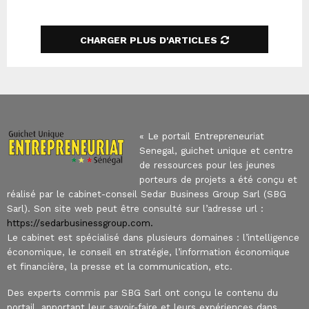
SEARCH
CHARGER PLUS D'ARTICLES
« Le portail Entrepreneuriat
Senegal, guichet unique et centre
de ressources pour les jeunes
porteurs de projets a été conçu et
réalisé par le cabinet-conseil Sedar Business Group Sarl (SBG
Sarl). Son site web peut être consulté sur l’adresse url :
https://sedarbusinessgroup.com.
Le cabinet est spécialisé dans plusieurs domaines : l’intelligence
économique, le conseil en stratégie, l’information économique
et financière, la presse et la communication, etc.
Des experts commis par SBG Sarl ont conçu le contenu du
portail, apportant leur savoir-faire et leurs expériences dans