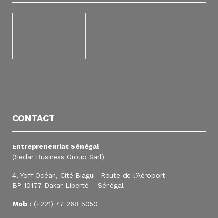
CONTACT
Entrepreneuriat Sénégal
(Sedar Business Group Sarl)
4, Yoff Océan, Cité Biagui- Route de l’Aéroport
BP 10177 Dakar Liberté – Sénégal
Mob :
(+221) 77 268 5050