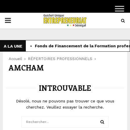
PRIMARY
MENU
Fonds de Financement de la Formation profess
A LA UNE
Accueil
RÉPERTOIRES PROFESSIONNELS
AMCHAM
INTROUVABLE
Désolé, nous ne pouvons pas trouver ce que vous
cherchez. Veuillez essayer la recherche.
Search
for: