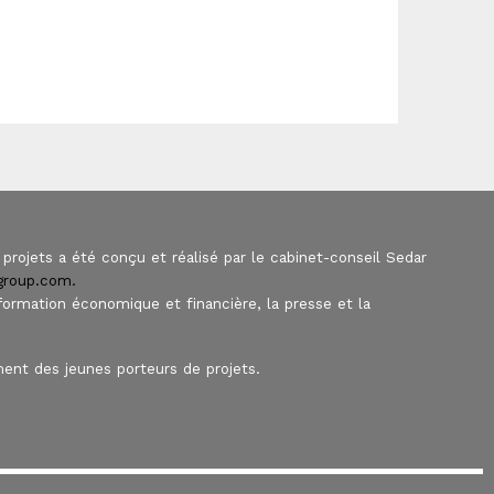
projets a été conçu et réalisé par le cabinet-conseil Sedar
sgroup.com.
nformation économique et financière, la presse et la
ent des jeunes porteurs de projets.