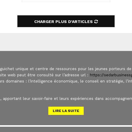
SEARCH
CHARGER PLUS D'ARTICLES
 guichet unique et centre de ressources pour les jeunes porteurs de 
ite web peut être consulté sur l’adresse url :
https://sedarbusines
urs domaines : l’intelligence économique, le conseil en stratégie, l’i
 apportant leur savoir-faire et leurs expériences dans accompagnem
LIRE LA SUITE