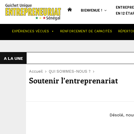
ENTREPRE
BIENVENUE !
EN 12 ÉTA
EXPÉRIENCES VÉCUES
RENFORCEMENT DE CAPACITÉS
RÉPERTO
A LA UNE
Accueil
QUI SOMMES-NOUS ?
Soutenir l’entreprenariat
Désolé, nou