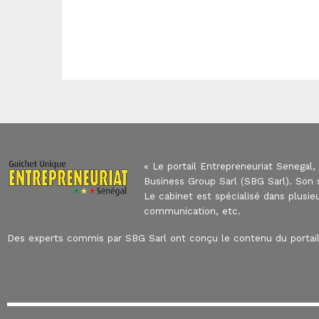
« Le portail Entrepreneuriat Senegal,
Business Group Sarl (SBG Sarl). Son s
Le cabinet est spécialisé dans plusie
communication, etc.
Des experts commis par SBG Sarl ont conçu le contenu du portail,