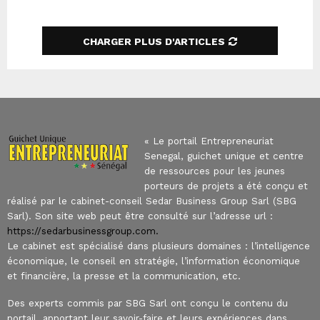
SEARCH
CHARGER PLUS D'ARTICLES
« Le portail Entrepreneuriat
Senegal, guichet unique et centre
de ressources pour les jeunes
porteurs de projets a été conçu et
réalisé par le cabinet-conseil Sedar Business Group Sarl (SBG
Sarl). Son site web peut être consulté sur l’adresse url :
https://sedarbusinessgroup.com.
Le cabinet est spécialisé dans plusieurs domaines : l’intelligence
économique, le conseil en stratégie, l’information économique
et financière, la presse et la communication, etc.
Des experts commis par SBG Sarl ont conçu le contenu du
portail, apportant leur savoir-faire et leurs expériences dans