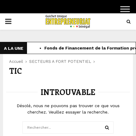
PRIMARY
MENU
Fonds de Financement de la Formation pro
A LA UNE
Accueil
SECTEURS A FORT POTENTIEL
TIC
INTROUVABLE
Désolé, nous ne pouvons pas trouver ce que vous
cherchez. Veuillez essayer la recherche.
Search
for: