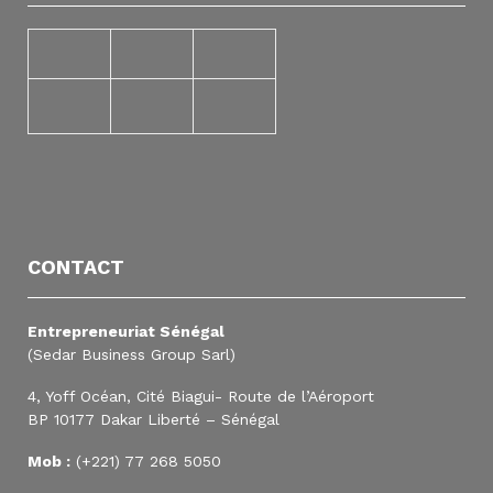
CONTACT
Entrepreneuriat Sénégal
(Sedar Business Group Sarl)
4, Yoff Océan, Cité Biagui- Route de l’Aéroport
BP 10177 Dakar Liberté – Sénégal
Mob :
(+221) 77 268 5050