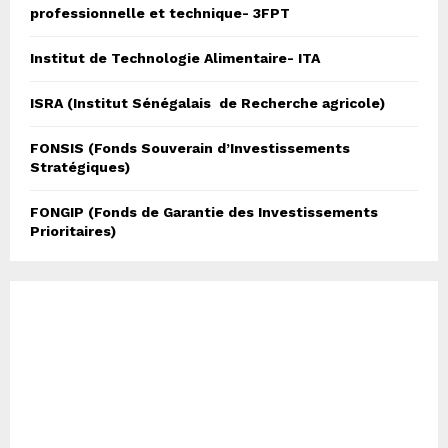
professionnelle et technique- 3FPT
r
R
:
Institut de Technologie Alimentaire- ITA
C
H
ISRA (Institut Sénégalais de Recherche agricole)
FONSIS (Fonds Souverain d’Investissements
Stratégiques)
FONGIP (Fonds de Garantie des Investissements
Prioritaires)