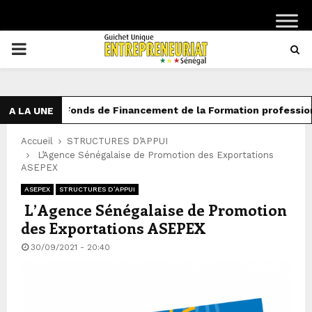
PRIMARY
MENU
Fonds de Financement de la Formation professionnelle
A LA UNE
Accueil
STRUCTURES D’APPUI
L’Agence Sénégalaise de Promotion des Exportations
ASEPEX
ASEPEX
STRUCTURES D’APPUI
L’Agence Sénégalaise de Promotion
des Exportations ASEPEX
30/09/2021 - 20:40