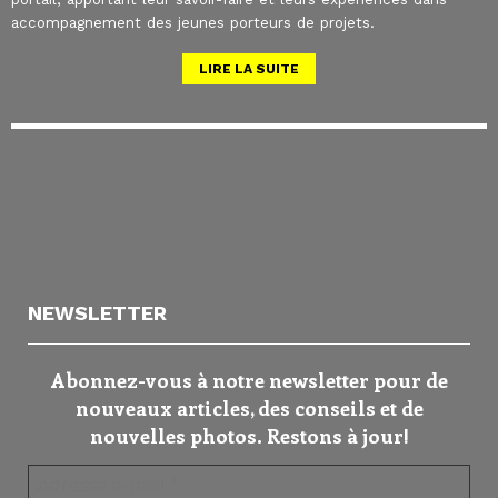
accompagnement des jeunes porteurs de projets.
LIRE LA SUITE
NEWSLETTER
Abonnez-vous à notre newsletter pour de
nouveaux articles, des conseils et de
nouvelles photos. Restons à jour!