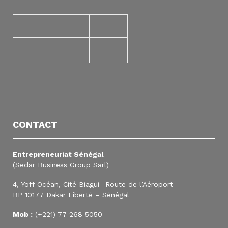
CONTACT
Entrepreneuriat Sénégal
(Sedar Business Group Sarl)
4, Yoff Océan, Cité Biagui- Route de l’Aéroport
BP 10177 Dakar Liberté – Sénégal
Mob :
(+221) 77 268 5050