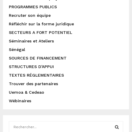
PROGRAMMES PUBLICS
Recruter son équipe
Réfléchir sur la forme juridique
SECTEURS A FORT POTENTIEL
Séminaires et Ateliers
Sénégal
SOURCES DE FINANCEMENT
STRUCTURES D’APPUI
TEXTES RÉGLEMENTAIRES
Trouver des partenaires
Uemoa & Cedeao
Wébinaires
S
e