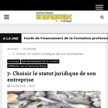
PRIMARY
MENU
Fonds de Financement de la Formation professionnell
A LA UNE
Accueil
Archives
7- Choisir le statut juridique de son entreprise
Archives
ENTREPRENDRE EN 12 ETAPES
Réfléchir sur la forme juridique
7- Choisir le statut juridique de son
entreprise
30/01/2021 - 15:17