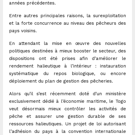
années précédentes.
Entre autres principales raisons, la surexploitation
et la forte concurrence au niveau des pêcheurs des
pays voisins.
En attendant la mise en œuvre des nouvelles
politiques destinées à mieux booster le secteur, des
dispositions ont été prises afin d’améliorer le
rendement halieutique à l’intérieur : instauration
systématique du
repos biologique
, ou encore
déploiement du plan de gestion des pêcheries.
Alors qu’il s’est récemment doté d’un ministère
exclusivement dédié à l’économie maritime, le Togo
veut désormais mieux contrôler les activités de
pêche et assurer une gestion durable de ses
ressources halieutiques. Un projet de loi autorisant
l’adhésion du pays à la convention internationale