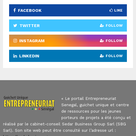
FACEBOOK
LIKE
TWITTER
FOLLOW
INSTAGRAM
FOLLOW
LINKEDIN
FOLLOW
« Le portail Entrepreneuriat
Senegal, guichet unique et centre
de ressources pour les jeunes
porteurs de projets a été conçu et
réalisé par le cabinet-conseil Sedar Business Group Sarl (SBG
Sarl). Son site web peut être consulté sur l’adresse url :