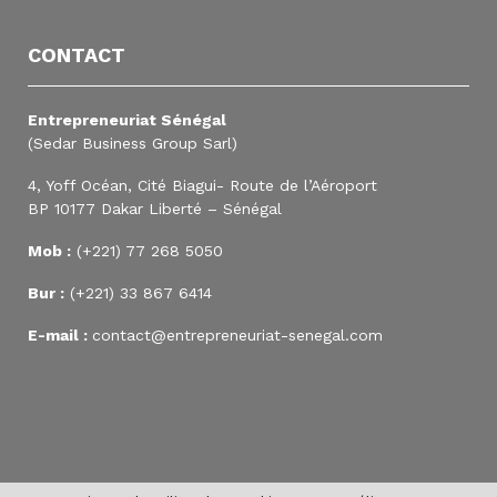
CONTACT
Entrepreneuriat Sénégal
(Sedar Business Group Sarl)
4, Yoff Océan, Cité Biagui- Route de l’Aéroport
BP 10177 Dakar Liberté – Sénégal
Mob :
(+221) 77 268 5050
Bur :
(+221) 33 867 6414
E-mail :
contact@entrepreneuriat-senegal.com