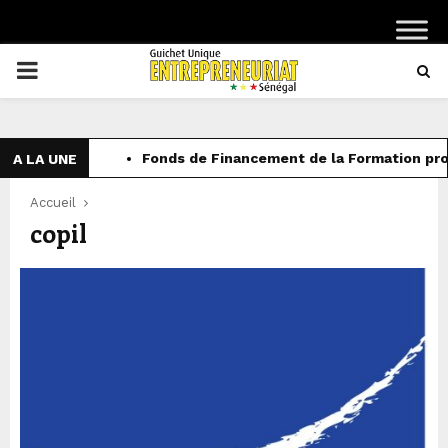
PRIMARY
MENU
Fonds de Financement de la Formation prof
A LA UNE
Accueil
copil