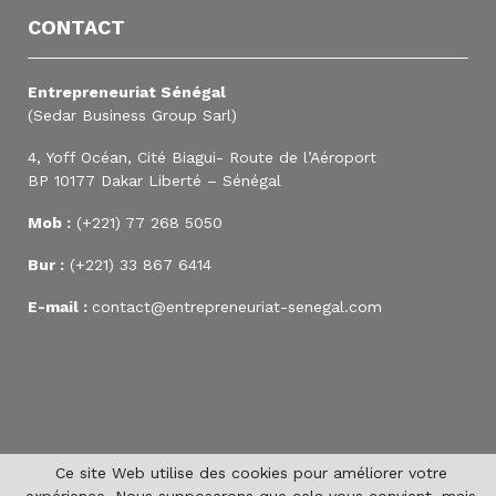
CONTACT
Entrepreneuriat Sénégal
(Sedar Business Group Sarl)
4, Yoff Océan, Cité Biagui- Route de l’Aéroport
BP 10177 Dakar Liberté – Sénégal
Mob :
(+221) 77 268 5050
Bur :
(+221) 33 867 6414
E-mail :
contact@entrepreneuriat-senegal.com
Ce site Web utilise des cookies pour améliorer votre