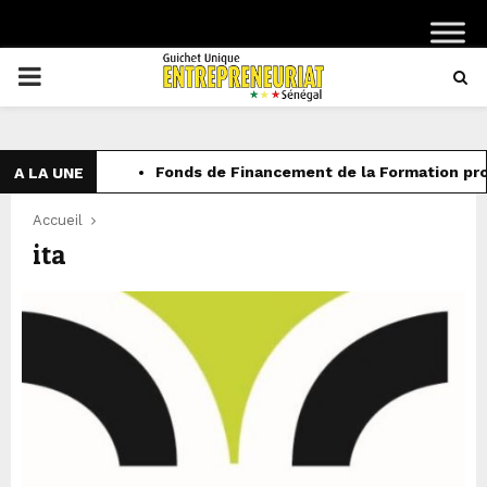
PRIMARY
MENU
Fonds de Financement de la Formation prof
A LA UNE
Accueil
ita