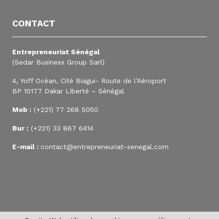
CONTACT
Entrepreneuriat Sénégal
(Sedar Business Group Sarl)
4, Yoff Océan, Cité Biagui- Route de l’Aéroport
BP 10177 Dakar Liberté – Sénégal
Mob :
(+221) 77 268 5050
Bur :
(+221) 33 867 6414
E-mail :
contact@entrepreneuriat-senegal.com