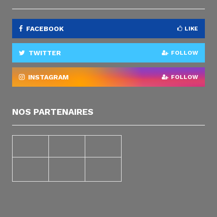
FACEBOOK
LIKE
TWITTER
FOLLOW
INSTAGRAM
FOLLOW
NOS PARTENAIRES